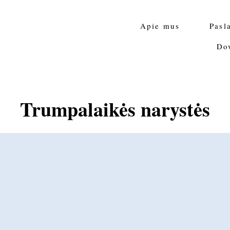
Apie mus
Pasl
Do
Trumpalaikės narystės