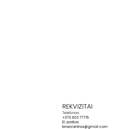
REKVIZITAI
Telefonas
+370 602 77715
El. paštas
kinezcentras@gmail.com